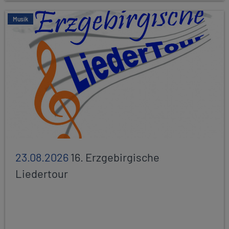
Musik
23.08.2026
16. Erzgebirgische
Liedertour