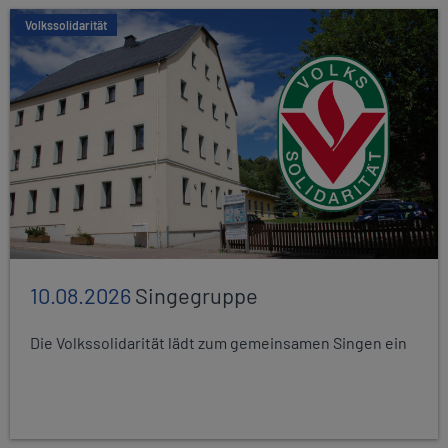
Volkssolidarität
10.08.2026
Singegruppe
Die Volkssolidarität lädt zum gemeinsamen Singen ein