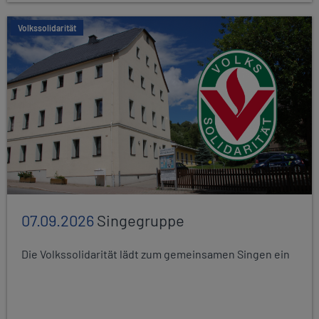
Volkssolidarität
07.09.2026
Singegruppe
Die Volkssolidarität lädt zum gemeinsamen Singen ein