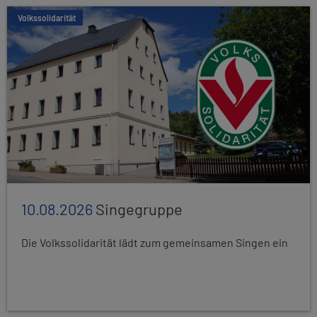
Volkssolidarität
10.08.2026
Singegruppe
Die Volkssolidarität lädt zum gemeinsamen Singen ein