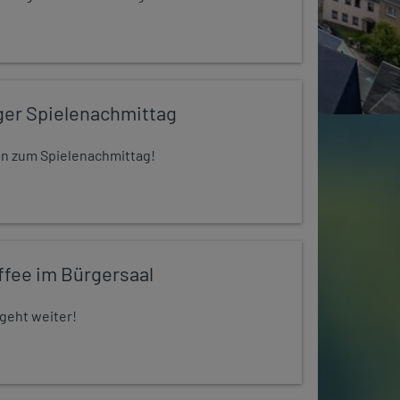
ger Spielenachmittag
 ein zum Spielenachmittag!
ffee im Bürgersaal
 geht weiter!