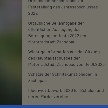
Ortsübliche Bekanntgabe zur
Feststellung des Jahresabschlusses
2022
Ortsübliche Bekanntgabe der
öffentlichen Auslegung des
Beteiligungsberichts 2022 der
Motorradstadt Zschopau
Wichtige Information aus der Sitzung
des Hauptausschusses der
Motorradstadt Zschopau vom 14.01.2026
Schätze der Schnitzkunst bleiben in
Zschopau
Ideenwettbewerb 2026 für Schulen und
deren Fördervereine
Stadtjournal 2026: Wir suchen euch