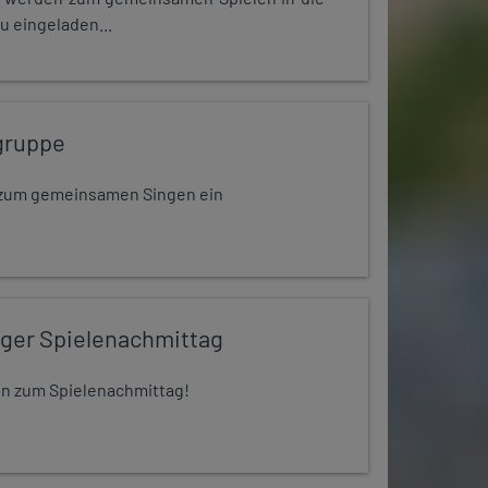
u eingeladen...
gruppe
dt zum gemeinsamen Singen ein
iger Spielenachmittag
 ein zum Spielenachmittag!