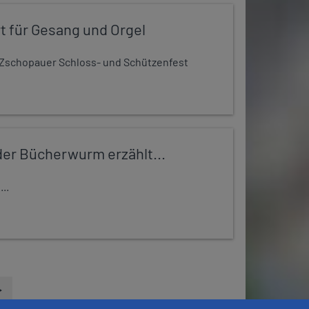
t für Gesang und Orgel
Zschopauer Schloss- und Schützenfest
er Bücherwurm erzählt...
..