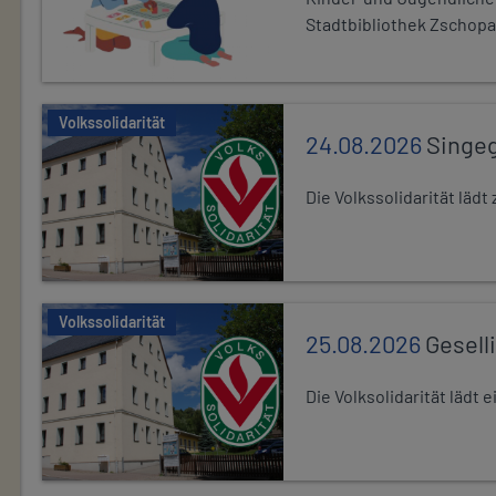
Stadtbibliothek Zschopa
Volkssolidarität
24.08.2026
Singe
Die Volkssolidarität lä
Volkssolidarität
25.08.2026
Gesell
Die Volksolidarität lädt