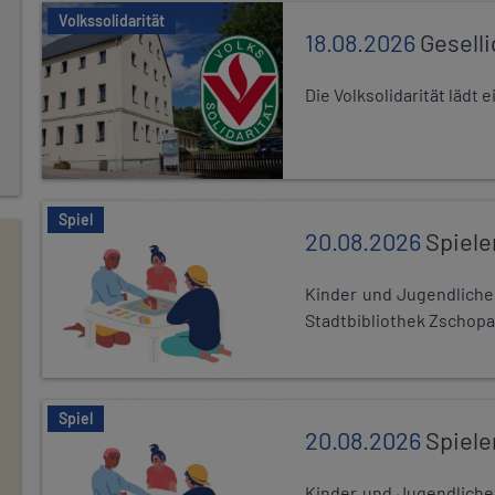
Volkssolidarität
18.08.2026
Gesell
Die Volksolidarität lädt
Spiel
20.08.2026
Spiele
Kinder und Jugendlich
Stadtbibliothek Zschopa
Spiel
20.08.2026
Spiele
Kinder und Jugendlich