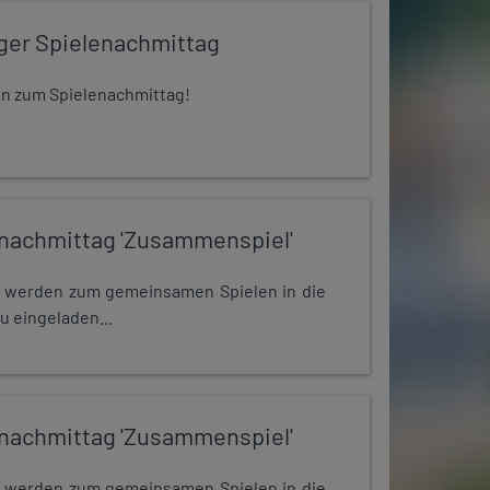
iger Spielenachmittag
 ein zum Spielenachmittag!
nachmittag 'Zusammenspiel'
e werden zum gemeinsamen Spielen in die
u eingeladen...
nachmittag 'Zusammenspiel'
e werden zum gemeinsamen Spielen in die