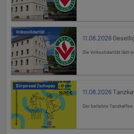
Volkssolidarität
11.08.2026
Geselli
Die Volksolidarität lädt
Bürgersaal Zschopau
11.08.2026
Tanzka
Der beliebte Tanzkaffee