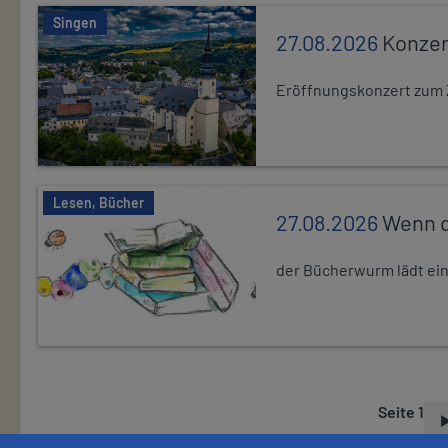
Singen
27.08.2026
Konzer
Eröffnungskonzert zum 
Lesen, Bücher
27.08.2026
Wenn d
der Bücherwurm lädt ein.
Seite 1
S