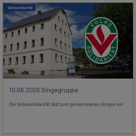
Volkssolidarität
10.08.2026
Singegruppe
Die Volkssolidarität lädt zum gemeinsamen Singen ein