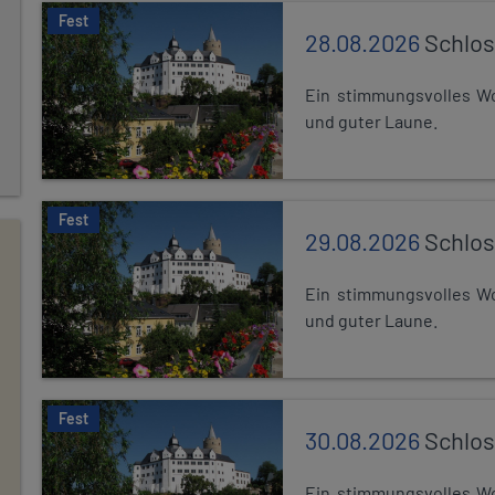
Fest
28.08.2026
Schlos
Ein stimmungsvolles Wo
und guter Laune.
Fest
29.08.2026
Schlos
Ein stimmungsvolles Wo
und guter Laune.
Fest
30.08.2026
Schlos
Ein stimmungsvolles Wo