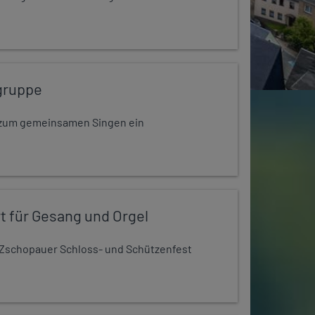
gruppe
dt zum gemeinsamen Singen ein
t für Gesang und Orgel
Zschopauer Schloss- und Schützenfest