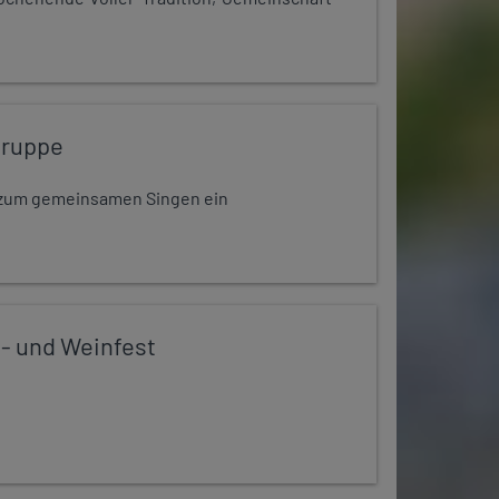
gruppe
dt zum gemeinsamen Singen ein
 - und Weinfest