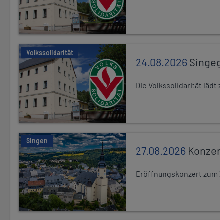
Volkssolidarität
24.08.2026
Singe
Die Volkssolidarität lä
Singen
27.08.2026
Konzer
Eröffnungskonzert zum 