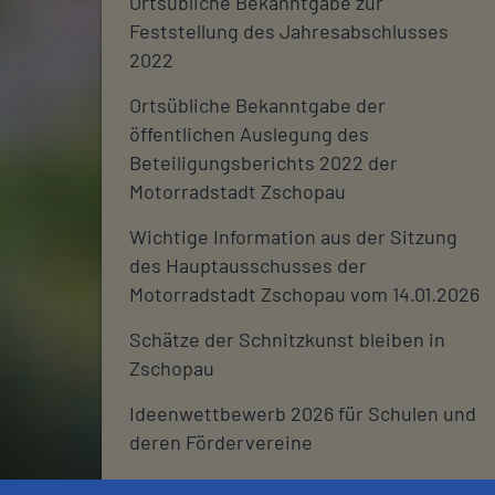
Ortsübliche Bekanntgabe zur
Feststellung des Jahresabschlusses
2022
Ortsübliche Bekanntgabe der
öffentlichen Auslegung des
Beteiligungsberichts 2022 der
Motorradstadt Zschopau
Wichtige Information aus der Sitzung
des Hauptausschusses der
Motorradstadt Zschopau vom 14.01.2026
Schätze der Schnitzkunst bleiben in
Zschopau
Ideenwettbewerb 2026 für Schulen und
deren Fördervereine
Stadtjournal 2026: Wir suchen euch