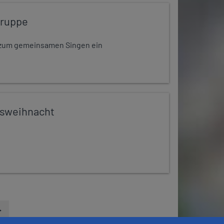
gruppe
dt zum gemeinsamen Singen ein
ssweihnacht