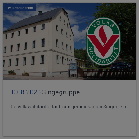
Volkssolidarität
10.08.2026
Singegruppe
Die Volkssolidarität lädt zum gemeinsamen Singen ein