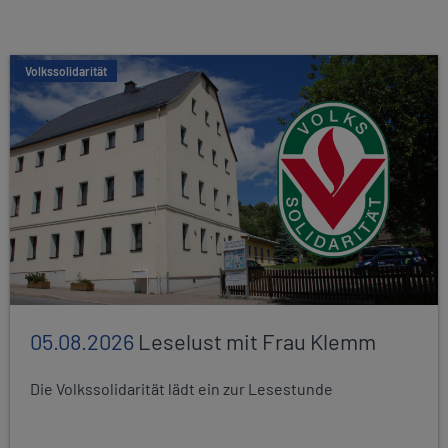
Volkssolidarität
05.08.2026
Leselust mit Frau Klemm
Die Volkssolidarität lädt ein zur Lesestunde