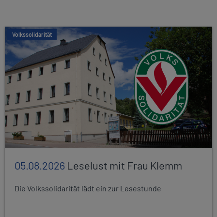
Volkssolidarität
05.08.2026
Leselust mit Frau Klemm
Die Volkssolidarität lädt ein zur Lesestunde