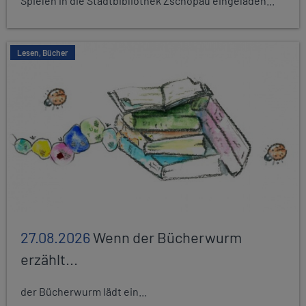
Spielen in die Stadtbibliothek Zschopau eingeladen...
Lesen, Bücher
27.08.2026
Wenn der Bücherwurm
erzählt...
der Bücherwurm lädt ein...