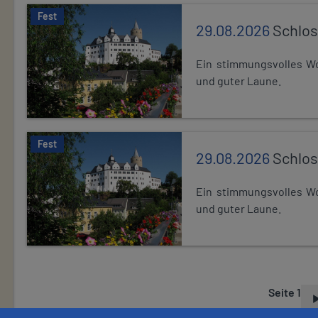
Fest
29.08.2026
Schlos
Ein stimmungsvolles Wo
und guter Laune.
Fest
29.08.2026
Schlos
Ein stimmungsvolles Wo
und guter Laune.
Seite 1
S