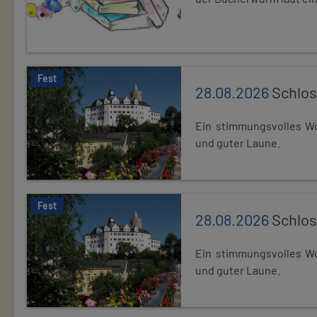
Fest
28.08.2026
Schlos
Ein stimmungsvolles Wo
und guter Laune.
Fest
28.08.2026
Schlos
Ein stimmungsvolles Wo
und guter Laune.