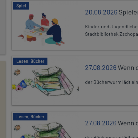
Spiel
20.08.2026
Spiele
Kinder und Jugendlich
Stadtbibliothek Zschopa
Lesen, Bücher
27.08.2026
Wenn d
der Bücherwurm lädt ein.
Lesen, Bücher
27.08.2026
Wenn d
der Bücherwurm lädt ein.