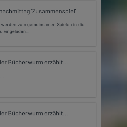
nachmittag 'Zusammenspiel'
e werden zum gemeinsamen Spielen in die
u eingeladen...
er Bücherwurm erzählt...
..
er Bücherwurm erzählt...
..