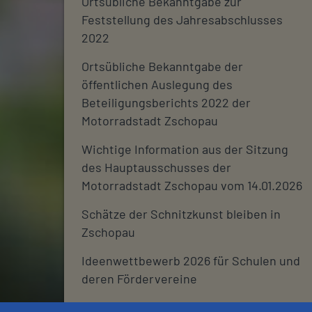
Ortsübliche Bekanntgabe zur
Feststellung des Jahresabschlusses
2022
Ortsübliche Bekanntgabe der
öffentlichen Auslegung des
Beteiligungsberichts 2022 der
Motorradstadt Zschopau
Wichtige Information aus der Sitzung
des Hauptausschusses der
Motorradstadt Zschopau vom 14.01.2026
Schätze der Schnitzkunst bleiben in
Zschopau
Ideenwettbewerb 2026 für Schulen und
deren Fördervereine
Stadtjournal 2026: Wir suchen euch