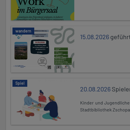
wandern
15.08.2026
geführ
Spiel
20.08.2026
Spiele
Kinder und Jugendlich
Stadtbibliothek Zschopa