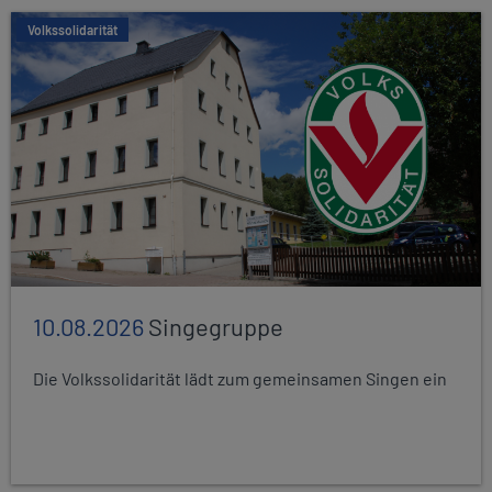
Volkssolidarität
10.08.2026
Singegruppe
Die Volkssolidarität lädt zum gemeinsamen Singen ein