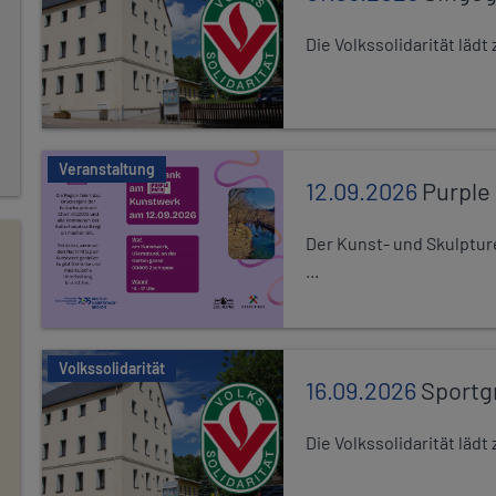
Die Volkssolidarität lä
Veranstaltung
12.09.2026
Purple
Der Kunst- und Skulptur
...
Volkssolidarität
16.09.2026
Sportg
Die Volkssolidarität lä