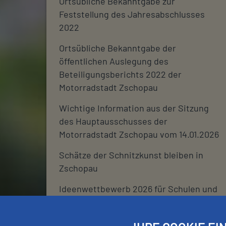
Ortsübliche Bekanntgabe zur
Feststellung des Jahresabschlusses
2022
Ortsübliche Bekanntgabe der
öffentlichen Auslegung des
Beteiligungsberichts 2022 der
Motorradstadt Zschopau
Wichtige Information aus der Sitzung
des Hauptausschusses der
Motorradstadt Zschopau vom 14.01.2026
Schätze der Schnitzkunst bleiben in
Zschopau
Ideenwettbewerb 2026 für Schulen und
deren Fördervereine
Stadtjournal 2026: Wir suchen euch