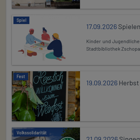
Spiel
17.09.2026
Spiele
Kinder und Jugendlich
Stadtbibliothek Zschopa
Fest
19.09.2026
Herbst
Volkssolidarität
21.09.2026
Singe