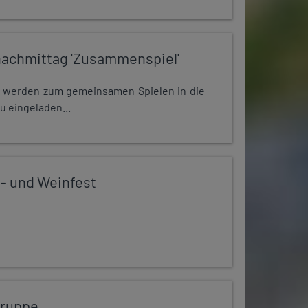
nachmittag 'Zusammenspiel'
e werden zum gemeinsamen Spielen in die
u eingeladen...
 - und Weinfest
gruppe