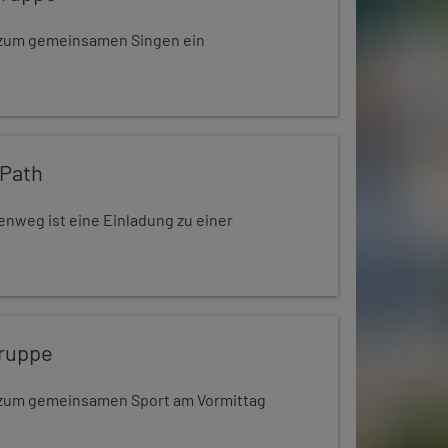
dt zum gemeinsamen Singen ein
 Path
enweg ist eine Einladung zu einer
ruppe
dt zum gemeinsamen Sport am Vormittag