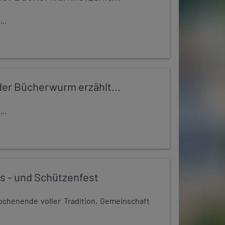
..
er Bücherwurm erzählt...
..
s - und Schützenfest
chenende voller Tradition, Gemeinschaft