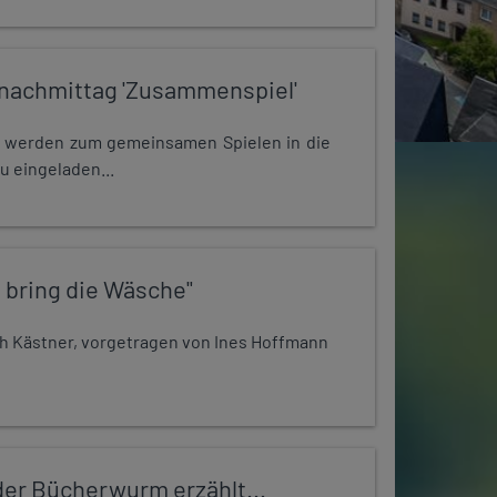
nachmittag 'Zusammenspiel'
e werden zum gemeinsamen Spielen in die
u eingeladen...
 bring die Wäsche"
h Kästner, vorgetragen von Ines Hoffmann
er Bücherwurm erzählt...