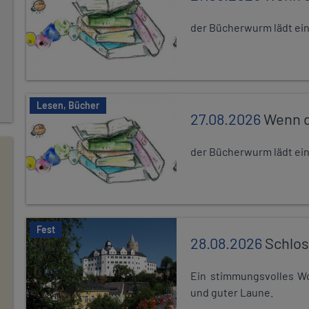
der Bücherwurm lädt ein.
Lesen, Bücher
27.08.2026
Wenn d
der Bücherwurm lädt ein.
Fest
28.08.2026
Schlos
Ein stimmungsvolles Wo
und guter Laune.