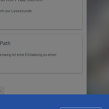
t ein zur Lesestunde
 Path
enweg ist eine Einladung zu einer