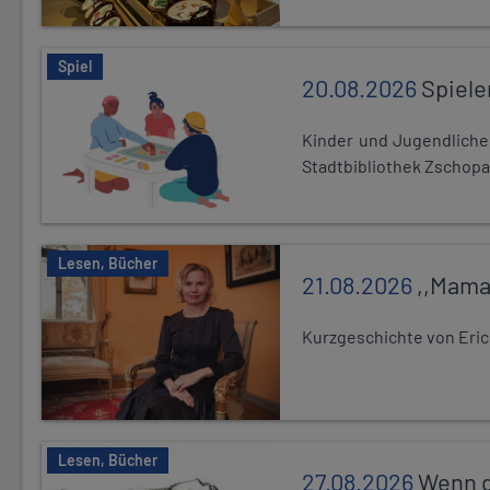
Spiel
20.08.2026
Spiele
Kinder und Jugendlich
Stadtbibliothek Zschopa
Lesen, Bücher
21.08.2026
,,Mama
Kurzgeschichte von Eric
Lesen, Bücher
27.08.2026
Wenn d