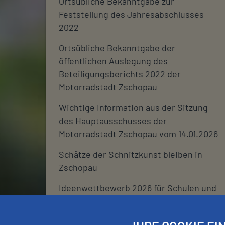
Ortsübliche Bekanntgabe zur
Feststellung des Jahresabschlusses
2022
Ortsübliche Bekanntgabe der
öffentlichen Auslegung des
Beteiligungsberichts 2022 der
Motorradstadt Zschopau
Wichtige Information aus der Sitzung
des Hauptausschusses der
Motorradstadt Zschopau vom 14.01.2026
Schätze der Schnitzkunst bleiben in
Zschopau
Ideenwettbewerb 2026 für Schulen und
deren Fördervereine
Stadtjournal 2026: Wir suchen euch