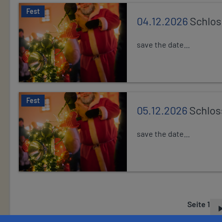
Fest
04.12.2026
Schlo
save the date...
Fest
05.12.2026
Schlos
save the date...
Seite 1
S