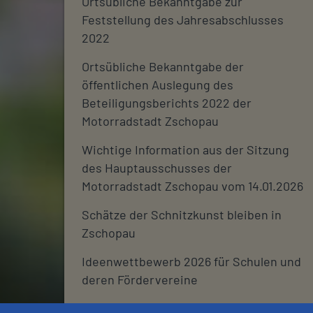
Ortsübliche Bekanntgabe zur
Feststellung des Jahresabschlusses
2022
Ortsübliche Bekanntgabe der
öffentlichen Auslegung des
Beteiligungsberichts 2022 der
Motorradstadt Zschopau
Wichtige Information aus der Sitzung
des Hauptausschusses der
Motorradstadt Zschopau vom 14.01.2026
Schätze der Schnitzkunst bleiben in
Zschopau
Ideenwettbewerb 2026 für Schulen und
deren Fördervereine
Stadtjournal 2026: Wir suchen euch