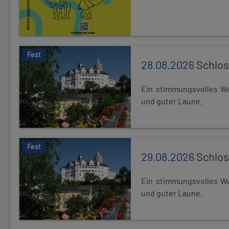
Fest
28.08.2026
Schlos
Ein stimmungsvolles Wo
und guter Laune.
Fest
29.08.2026
Schlos
Ein stimmungsvolles Wo
und guter Laune.