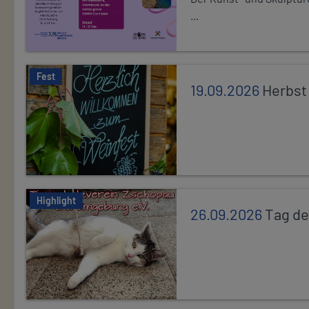
...
Fest
19.09.2026
Herbst
Highlight
26.09.2026
Tag de