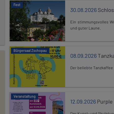
Fest
30.08.2026
Schlos
Ein stimmungsvolles Wo
und guter Laune.
Bürgersaal Zschopau
08.09.2026
Tanzka
Der beliebte Tanzkaffee
Veranstaltung
12.09.2026
Purple
Der Kunst- und Skulptur