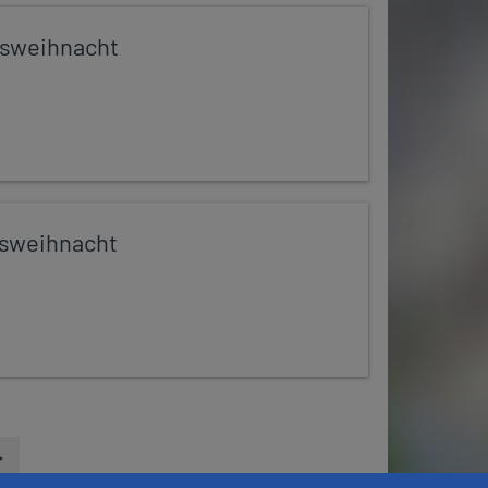
ssweihnacht
sweihnacht