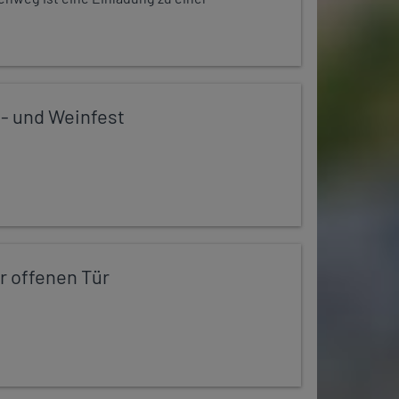
 - und Weinfest
r offenen Tür