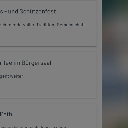
s - und Schützenfest
chenende voller Tradition, Gemeinschaft
ffee im Bürgersaal
 geht weiter!
 Path
enweg ist eine Einladung zu einer