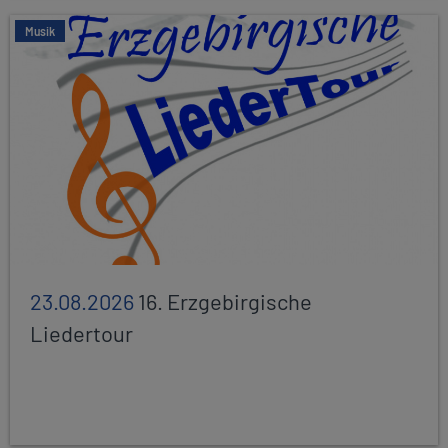
Musik
23.08.2026
16. Erzgebirgische
Liedertour