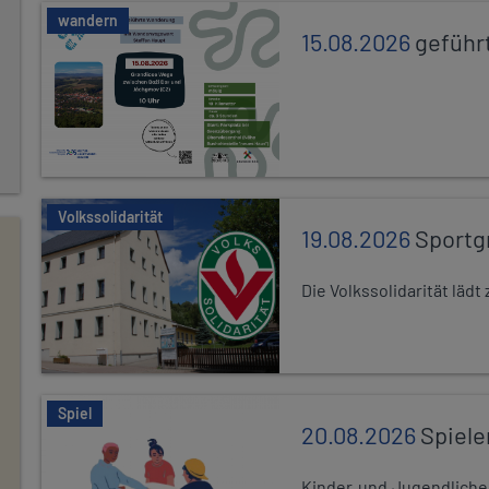
wandern
15.08.2026
geführ
Volkssolidarität
19.08.2026
Sportg
Die Volkssolidarität lä
Spiel
20.08.2026
Spiele
Kinder und Jugendlich