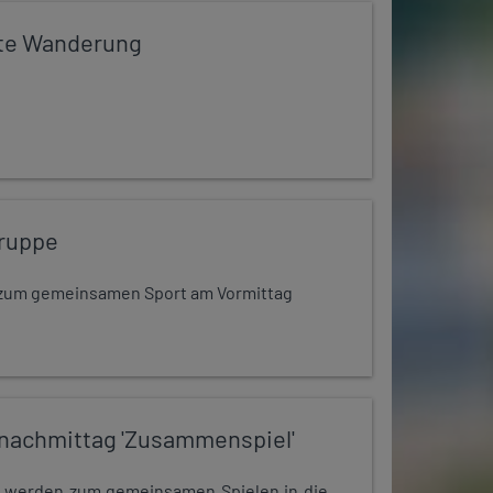
te Wanderung
ruppe
dt zum gemeinsamen Sport am Vormittag
nachmittag 'Zusammenspiel'
e werden zum gemeinsamen Spielen in die