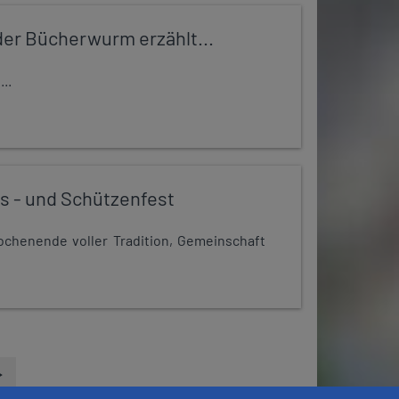
er Bücherwurm erzählt...
..
s - und Schützenfest
chenende voller Tradition, Gemeinschaft