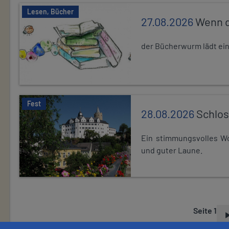
Lesen, Bücher
27.08.2026
Wenn d
der Bücherwurm lädt ein.
Fest
28.08.2026
Schlos
Ein stimmungsvolles Wo
und guter Laune.
Seite 1
S