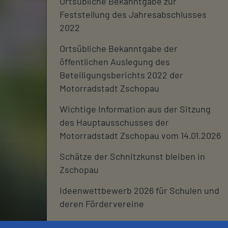
Ortsübliche Bekanntgabe zur
Feststellung des Jahresabschlusses
2022
Ortsübliche Bekanntgabe der
öffentlichen Auslegung des
Beteiligungsberichts 2022 der
Motorradstadt Zschopau
Wichtige Information aus der Sitzung
des Hauptausschusses der
Motorradstadt Zschopau vom 14.01.2026
Schätze der Schnitzkunst bleiben in
Zschopau
Ideenwettbewerb 2026 für Schulen und
deren Fördervereine
Stadtjournal 2026: Wir suchen euch