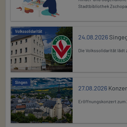
Stadtbibliothek Zschopa
Volkssolidarität
24.08.2026
Singe
Die Volkssolidarität lä
Singen
27.08.2026
Konzer
Eröffnungskonzert zum 