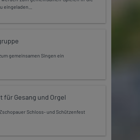
u eingeladen...
gruppe
dt zum gemeinsamen Singen ein
t für Gesang und Orgel
Zschopauer Schloss- und Schützenfest