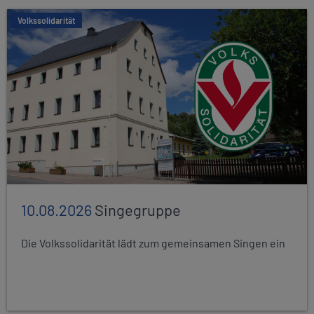
Volkssolidarität
10.08.2026
Singegruppe
Die Volkssolidarität lädt zum gemeinsamen Singen ein