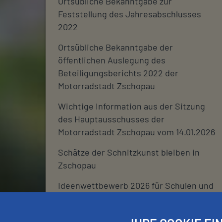
Ortsübliche Bekanntgabe zur
Feststellung des Jahresabschlusses
2022
Ortsübliche Bekanntgabe der
öffentlichen Auslegung des
Beteiligungsberichts 2022 der
Motorradstadt Zschopau
Wichtige Information aus der Sitzung
des Hauptausschusses der
Motorradstadt Zschopau vom 14.01.2026
Schätze der Schnitzkunst bleiben in
Zschopau
Ideenwettbewerb 2026 für Schulen und
deren Fördervereine
Stadtjournal 2026: Wir suchen euch