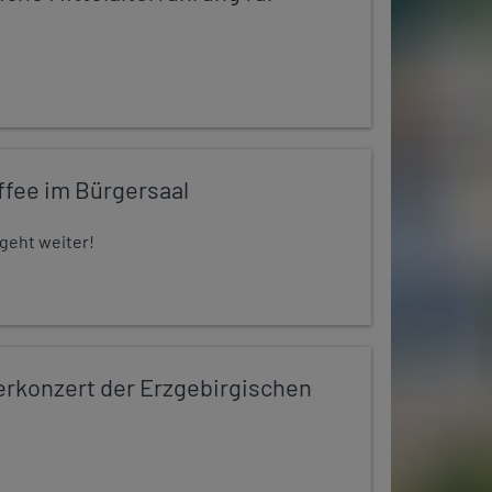
ffee im Bürgersaal
 geht weiter!
konzert der Erzgebirgischen