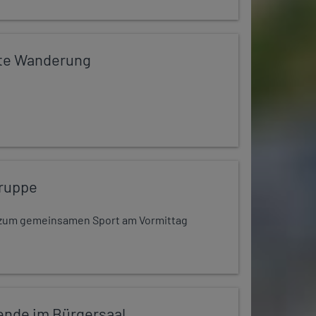
te Wanderung
ruppe
dt zum gemeinsamen Sport am Vormittag
ende im Bürgersaal