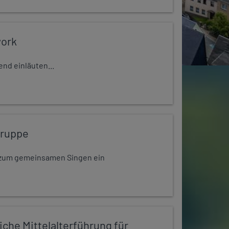
work
nd einläuten...
gruppe
dt zum gemeinsamen Singen ein
iche Mittelalterführung für