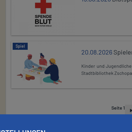
Spiel
20.08.2026
Spiele
Kinder und Jugendlich
Stadtbibliothek Zschopa
Seite 1
S
E
I