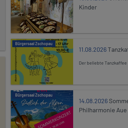
Kinder
Bürgersaal Zschopau
11.08.2026
Tanzka
Der beliebte Tanzkaffee
Bürgersaal Zschopau
14.08.2026
Sommer
Philharmonie Aue