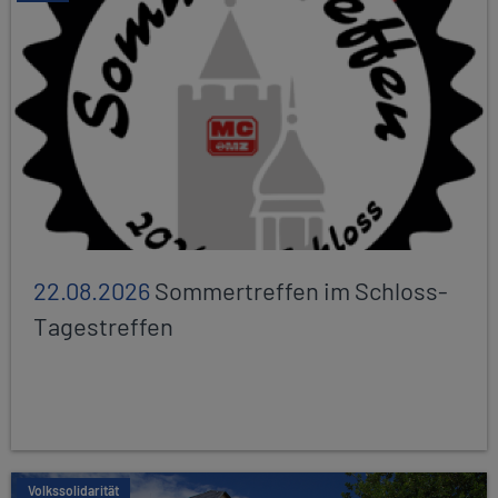
22.08.2026
Sommertreffen im Schloss-
Tagestreffen
Volkssolidarität