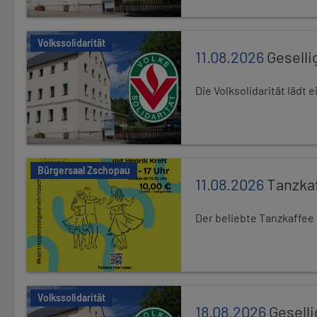
Volkssolidarität
11.08.2026
Geselli
Die Volksolidarität lädt
Bürgersaal Zschopau
11.08.2026
Tanzka
Der beliebte Tanzkaffee
Volkssolidarität
18.08.2026
Gesell