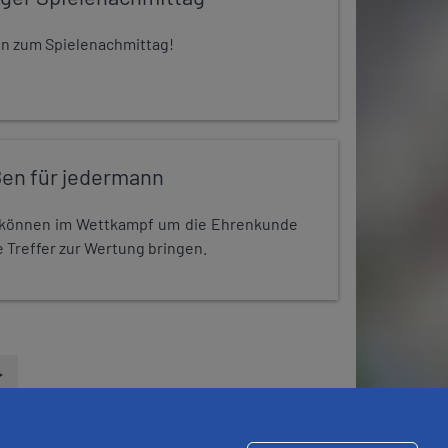
 ein zum Spielenachmittag!
en für jedermann
r können im Wettkampf um die Ehrenkunde
 Treffer zur Wertung bringen.