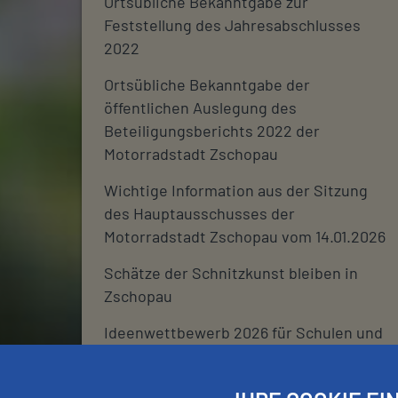
Ortsübliche Bekanntgabe zur
Feststellung des Jahresabschlusses
2022
Ortsübliche Bekanntgabe der
öffentlichen Auslegung des
Beteiligungsberichts 2022 der
Motorradstadt Zschopau
Wichtige Information aus der Sitzung
des Hauptausschusses der
Motorradstadt Zschopau vom 14.01.2026
Schätze der Schnitzkunst bleiben in
Zschopau
Ideenwettbewerb 2026 für Schulen und
deren Fördervereine
Stadtjournal 2026: Wir suchen euch