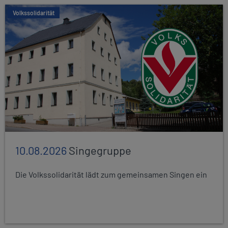
Volkssolidarität
10.08.2026
Singegruppe
Die Volkssolidarität lädt zum gemeinsamen Singen ein