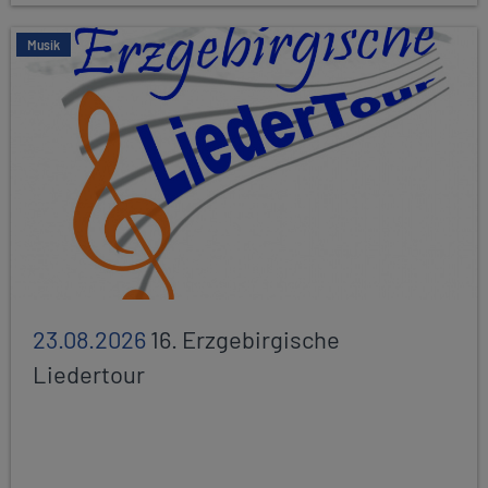
Musik
23.08.2026
16. Erzgebirgische
Liedertour