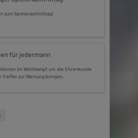
 ein zum Spielenachmittag!
en für jedermann
r können im Wettkampf um die Ehrenkunde
 Treffer zur Wertung bringen.