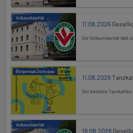
Volkssolidarität
11.08.2026
Geselli
Die Volksolidarität lädt
Bürgersaal Zschopau
11.08.2026
Tanzka
Der beliebte Tanzkaffee
Volkssolidarität
18.08.2026
Gesell