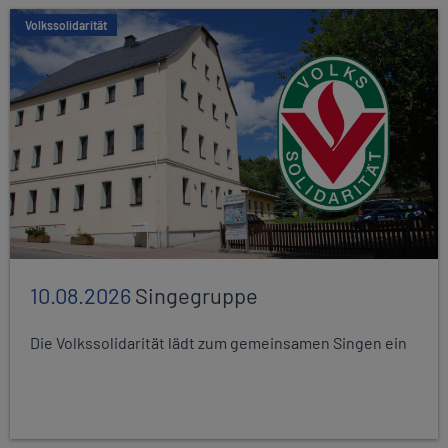
Volkssolidarität
10.08.2026
Singegruppe
Die Volkssolidarität lädt zum gemeinsamen Singen ein