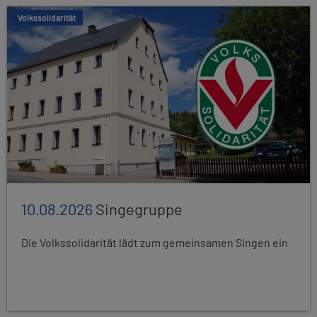
Volkssolidarität
10.08.2026
Singegruppe
Die Volkssolidarität lädt zum gemeinsamen Singen ein