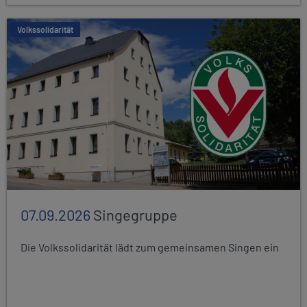
Volkssolidarität
07.09.2026
Singegruppe
Die Volkssolidarität lädt zum gemeinsamen Singen ein