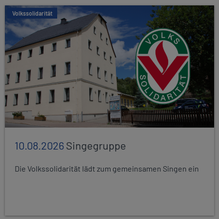
Volkssolidarität
10.08.2026
Singegruppe
Die Volkssolidarität lädt zum gemeinsamen Singen ein