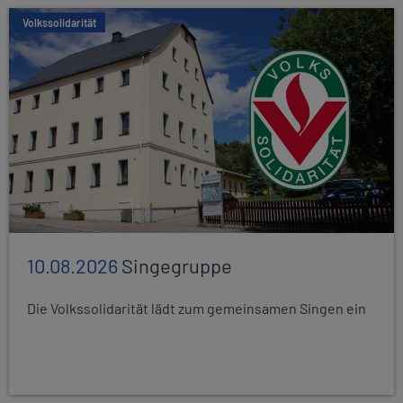
Volkssolidarität
10.08.2026
Singegruppe
Die Volkssolidarität lädt zum gemeinsamen Singen ein