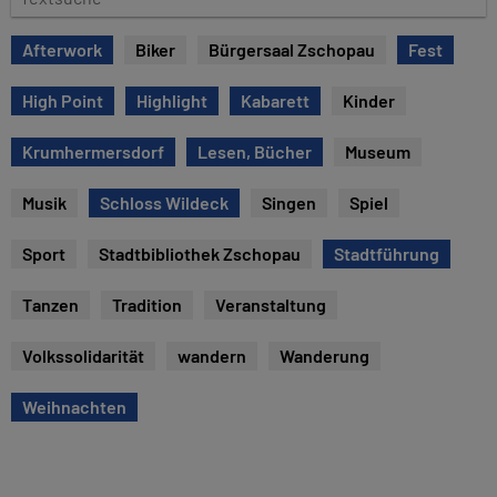
e
e
x
Afterwork
Biker
Bürgersaal Zschopau
Fest
t
s
High Point
Highlight
Kabarett
Kinder
u
c
Krumhermersdorf
Lesen, Bücher
Museum
h
e
Musik
Schloss Wildeck
Singen
Spiel
Sport
Stadtbibliothek Zschopau
Stadtführung
Tanzen
Tradition
Veranstaltung
Volkssolidarität
wandern
Wanderung
Weihnachten