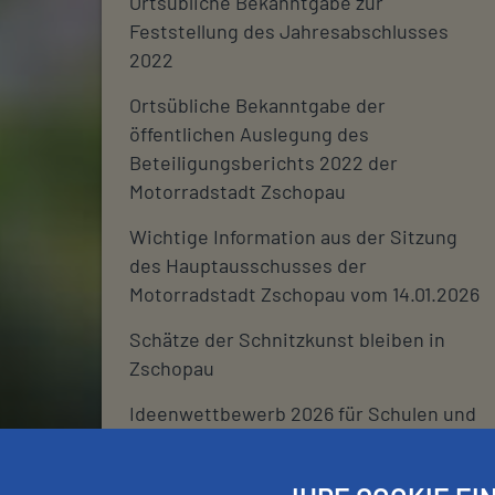
Ortsübliche Bekanntgabe zur
Feststellung des Jahresabschlusses
2022
Ortsübliche Bekanntgabe der
öffentlichen Auslegung des
Beteiligungsberichts 2022 der
Motorradstadt Zschopau
Wichtige Information aus der Sitzung
des Hauptausschusses der
Motorradstadt Zschopau vom 14.01.2026
Schätze der Schnitzkunst bleiben in
Zschopau
Ideenwettbewerb 2026 für Schulen und
deren Fördervereine
Stadtjournal 2026: Wir suchen euch