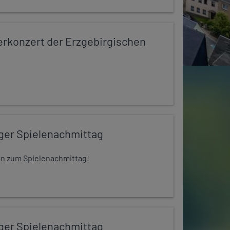
konzert der Erzgebirgischen
iger Spielenachmittag
 ein zum Spielenachmittag!
iger Spielenachmittag