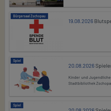
Bürgersaal Zschopau
19.08.2026
Blutsp
Spiel
20.08.2026
Spiele
Kinder und Jugendlich
Stadtbibliothek Zschopa
Spiel
20.08.2026
Spiele