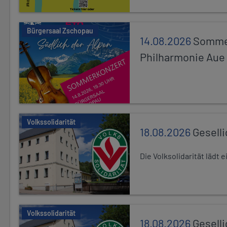
Bürgersaal Zschopau
14.08.2026
Sommer
Philharmonie Aue
Volkssolidarität
18.08.2026
Gesell
Die Volksolidarität lädt
Volkssolidarität
18.08.2026
Gesell