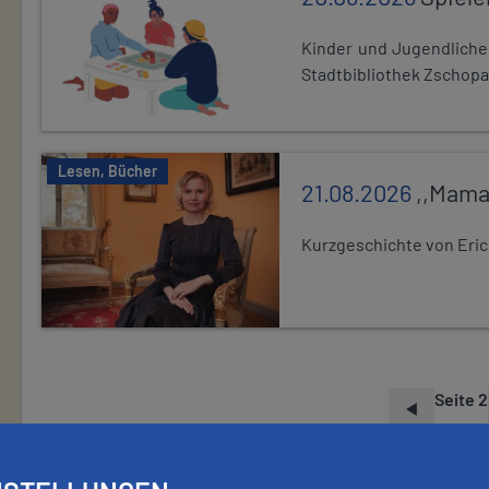
Kinder und Jugendlich
Stadtbibliothek Zschopa
Lesen, Bücher
21.08.2026
,,Mama
Kurzgeschichte von Eric
Seite 2
S
E
I