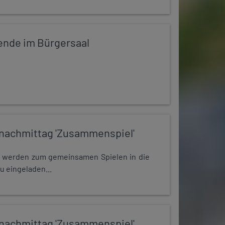
ende im Bürgersaal
nachmittag 'Zusammenspiel'
e werden zum gemeinsamen Spielen in die
u eingeladen...
nachmittag 'Zusammenspiel'