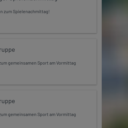
 ein zum Spielenachmittag!
ruppe
dt zum gemeinsamen Sport am Vormittag
ruppe
dt zum gemeinsamen Sport am Vormittag