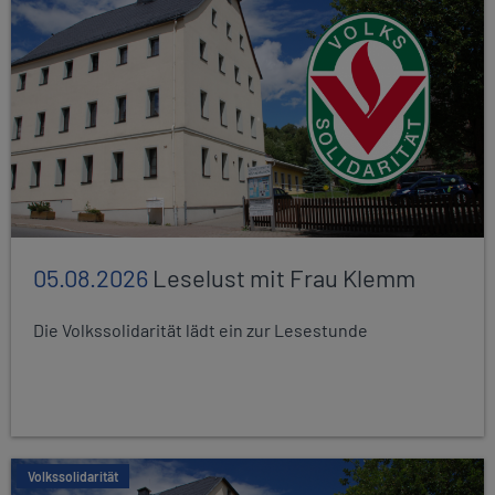
05.08.2026
Leselust mit Frau Klemm
Die Volkssolidarität lädt ein zur Lesestunde
Volkssolidarität