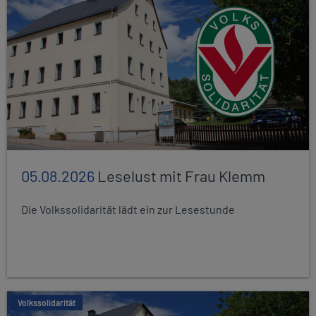
05.08.2026
Leselust mit Frau Klemm
Die Volkssolidarität lädt ein zur Lesestunde
Volkssolidarität