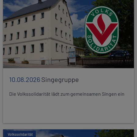
10.08.2026
Singegruppe
Die Volkssolidarität lädt zum gemeinsamen Singen ein
Volkssolidarität