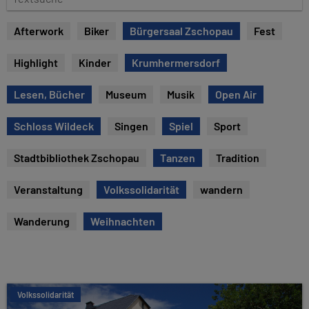
e
e
x
Afterwork
Biker
Bürgersaal Zschopau
Fest
t
s
Highlight
Kinder
Krumhermersdorf
u
c
Lesen, Bücher
Museum
Musik
Open Air
h
e
Schloss Wildeck
Singen
Spiel
Sport
Stadtbibliothek Zschopau
Tanzen
Tradition
Veranstaltung
Volkssolidarität
wandern
Wanderung
Weihnachten
Volkssolidarität