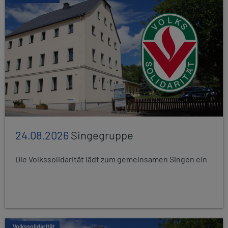
24.08.2026
Singegruppe
Die Volkssolidarität lädt zum gemeinsamen Singen ein
Volkssolidarität