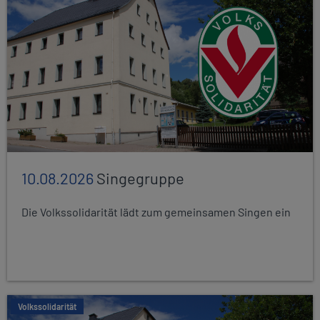
10.08.2026
Singegruppe
Die Volkssolidarität lädt zum gemeinsamen Singen ein
Volkssolidarität