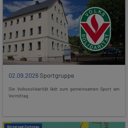
02.09.2026
Sportgruppe
Die Volkssolidarität lädt zum gemeinsamen Sport am
Vormittag
Bürgersaal Zschopau