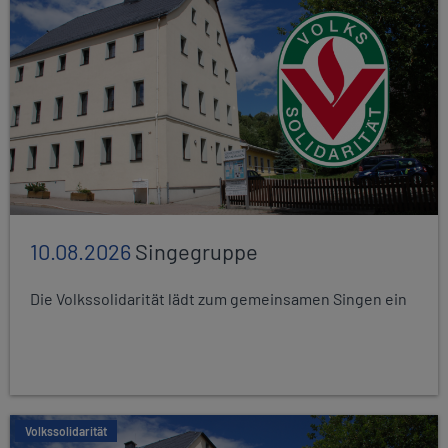
10.08.2026
Singegruppe
Die Volkssolidarität lädt zum gemeinsamen Singen ein
Volkssolidarität