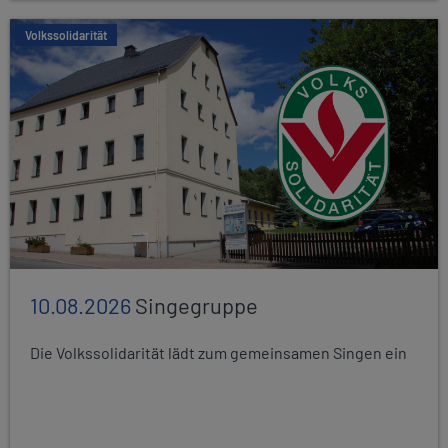
Volkssolidarität
10.08.2026
Singegruppe
Die Volkssolidarität lädt zum gemeinsamen Singen ein