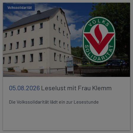
Volkssolidarität
05.08.2026
Leselust mit Frau Klemm
Die Volkssolidarität lädt ein zur Lesestunde