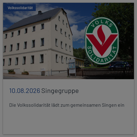
Volkssolidarität
10.08.2026
Singegruppe
Die Volkssolidarität lädt zum gemeinsamen Singen ein