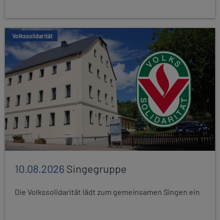
Volkssolidarität
10.08.2026
Singegruppe
Die Volkssolidarität lädt zum gemeinsamen Singen ein