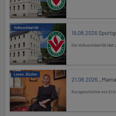
Volkssolidarität
19.08.2026
Sportg
Die Volkssolidarität lä
Lesen, Bücher
21.08.2026
,,Mama
Kurzgeschichte von Eric