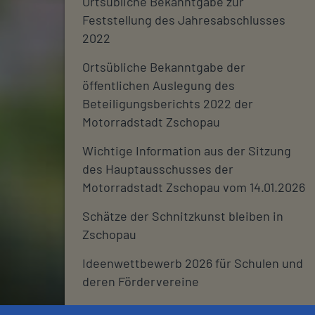
Ortsübliche Bekanntgabe zur
Feststellung des Jahresabschlusses
2022
Ortsübliche Bekanntgabe der
öffentlichen Auslegung des
Beteiligungsberichts 2022 der
Motorradstadt Zschopau
Wichtige Information aus der Sitzung
des Hauptausschusses der
Motorradstadt Zschopau vom 14.01.2026
Schätze der Schnitzkunst bleiben in
Zschopau
Ideenwettbewerb 2026 für Schulen und
deren Fördervereine
Stadtjournal 2026: Wir suchen euch