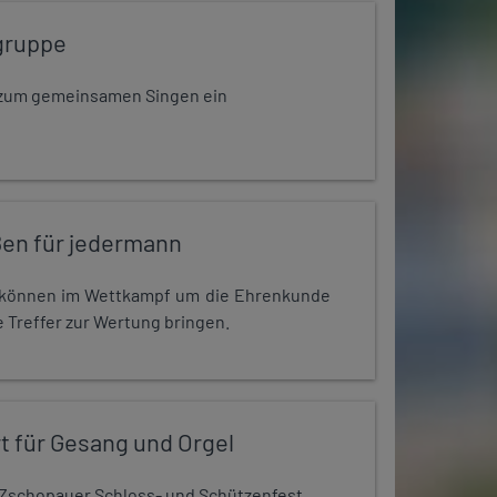
gruppe
dt zum gemeinsamen Singen ein
en für jedermann
r können im Wettkampf um die Ehrenkunde
 Treffer zur Wertung bringen.
t für Gesang und Orgel
Zschopauer Schloss- und Schützenfest