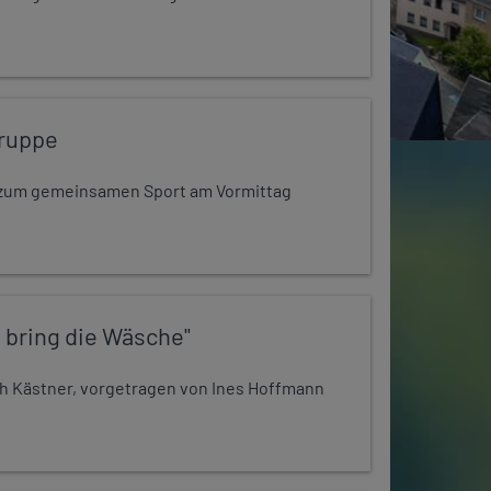
ruppe
dt zum gemeinsamen Sport am Vormittag
 bring die Wäsche"
h Kästner, vorgetragen von Ines Hoffmann