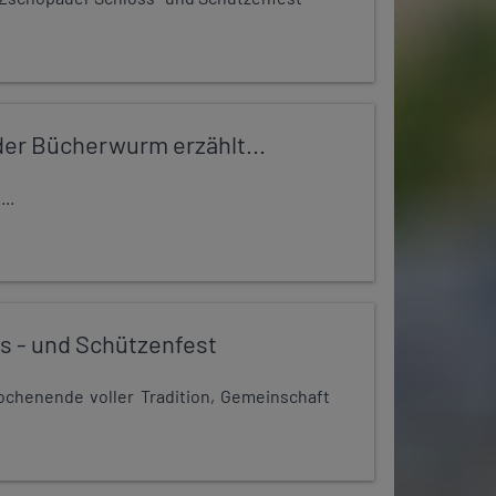
er Bücherwurm erzählt...
..
s - und Schützenfest
chenende voller Tradition, Gemeinschaft