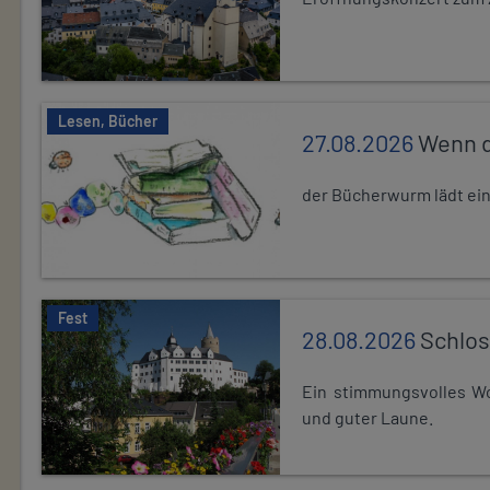
Lesen, Bücher
27.08.2026
Wenn d
der Bücherwurm lädt ein.
Fest
28.08.2026
Schlos
Ein stimmungsvolles Wo
und guter Laune.