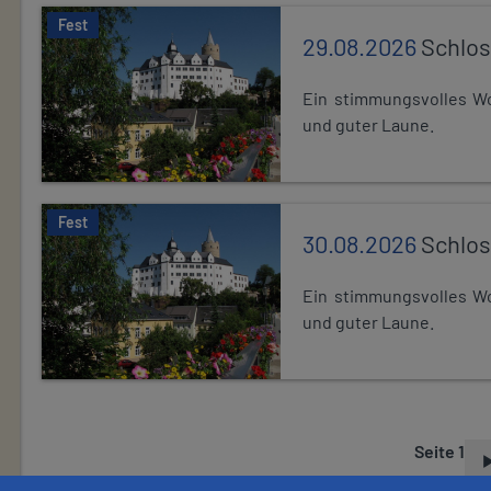
Fest
29.08.2026
Schlos
Ein stimmungsvolles Wo
und guter Laune.
Fest
30.08.2026
Schlos
Ein stimmungsvolles Wo
und guter Laune.
Seite 1
S