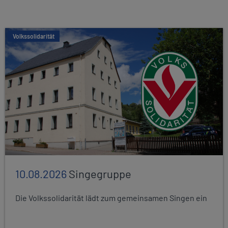
Volkssolidarität
10.08.2026
Singegruppe
Die Volkssolidarität lädt zum gemeinsamen Singen ein