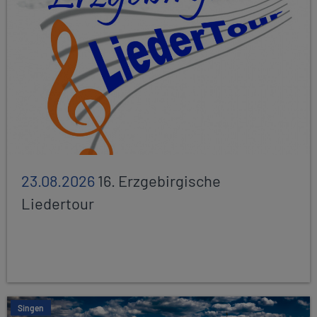
23.08.2026
16. Erzgebirgische
Liedertour
Singen