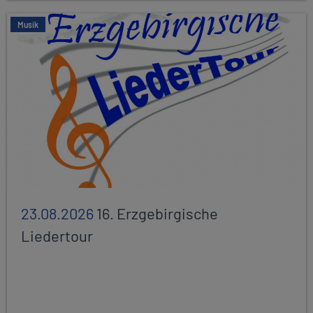
Musik
23.08.2026
16. Erzgebirgische
Liedertour