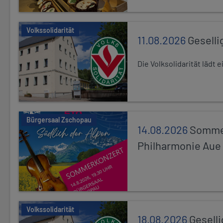
Volkssolidarität
11.08.2026
Geselli
Die Volksolidarität lädt
Bürgersaal Zschopau
14.08.2026
Sommer
Philharmonie Aue
Volkssolidarität
18.08.2026
Gesell