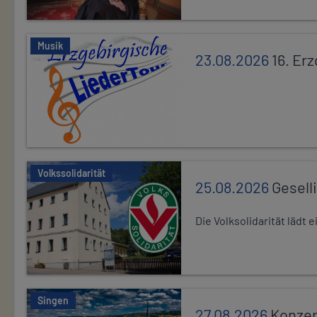
Musik
23.08.2026
16. Er
Volkssolidarität
25.08.2026
Gesell
Die Volksolidarität lädt
Singen
27.08.2026
Konzer