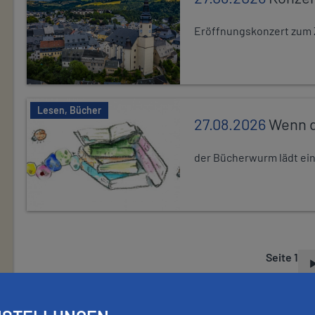
Eröffnungskonzert zum 
Lesen, Bücher
27.08.2026
Wenn d
der Bücherwurm lädt ein.
Seite 1
S
E
I