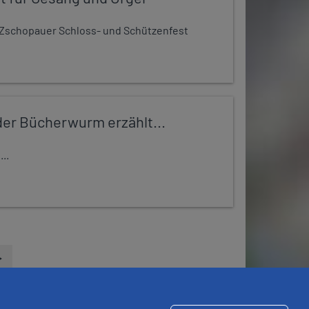
Zschopauer Schloss- und Schützenfest
er Bücherwurm erzählt...
..