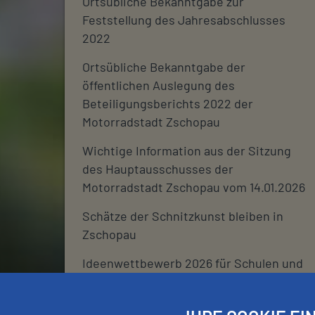
Ortsübliche Bekanntgabe zur
Feststellung des Jahresabschlusses
2022
Ortsübliche Bekanntgabe der
öffentlichen Auslegung des
Beteiligungsberichts 2022 der
Motorradstadt Zschopau
Wichtige Information aus der Sitzung
des Hauptausschusses der
Motorradstadt Zschopau vom 14.01.2026
Schätze der Schnitzkunst bleiben in
Zschopau
Ideenwettbewerb 2026 für Schulen und
deren Fördervereine
Stadtjournal 2026: Wir suchen euch