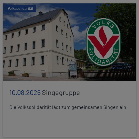
Volkssolidarität
10.08.2026
Singegruppe
Die Volkssolidarität lädt zum gemeinsamen Singen ein