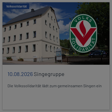
Volkssolidarität
10.08.2026
Singegruppe
Die Volkssolidarität lädt zum gemeinsamen Singen ein