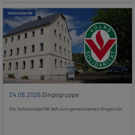
Volkssolidarität
24.08.2026
Singegruppe
Die Volkssolidarität lädt zum gemeinsamen Singen ein