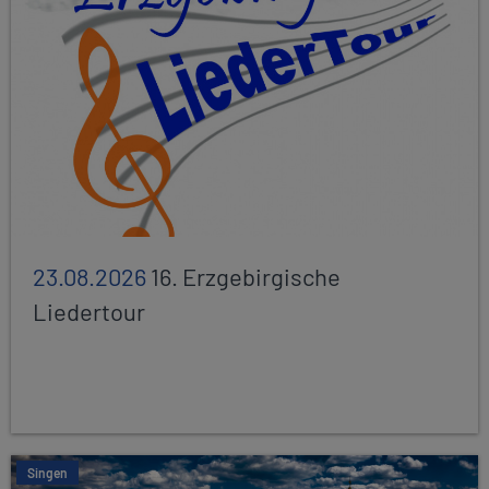
23.08.2026
16. Erzgebirgische
Liedertour
Singen