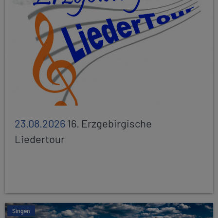
23.08.2026
16. Erzgebirgische
Liedertour
Singen