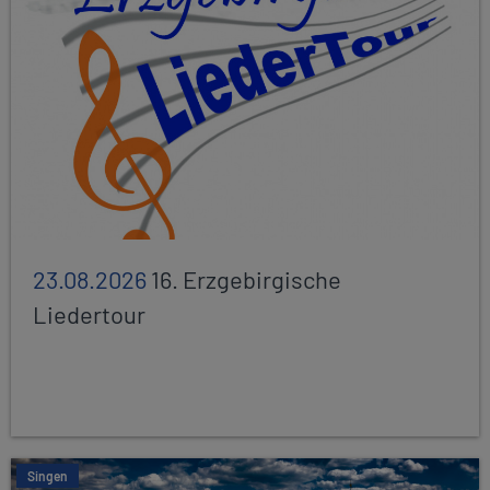
23.08.2026
16. Erzgebirgische
Liedertour
Singen