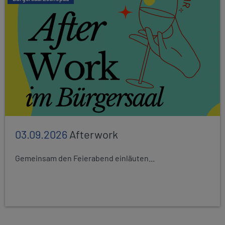
03.09.2026
Afterwork
Gemeinsam den Feierabend einläuten...