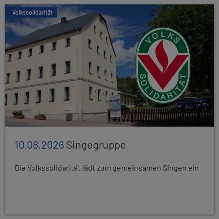
Volkssolidarität
10.08.2026
Singegruppe
Die Volkssolidarität lädt zum gemeinsamen Singen ein