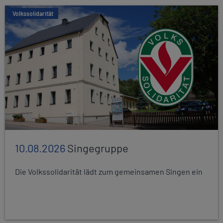
Volkssolidarität
10.08.2026
Singegruppe
Die Volkssolidarität lädt zum gemeinsamen Singen ein