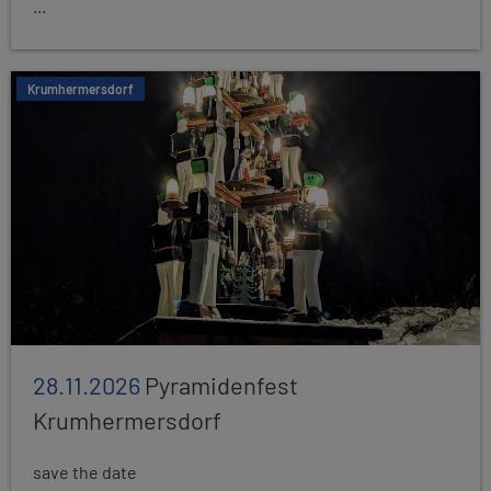
...
Krumhermersdorf
28.11.2026
Pyramidenfest
Krumhermersdorf
save the date