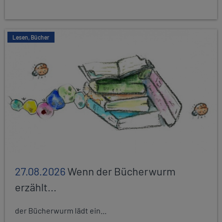
Lesen, Bücher
27.08.2026
Wenn der Bücherwurm
erzählt...
der Bücherwurm lädt ein...