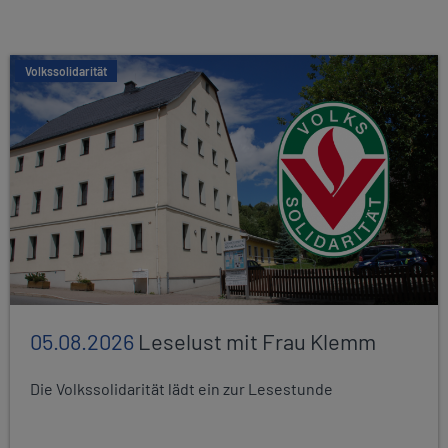
Volkssolidarität
05.08.2026
Leselust mit Frau Klemm
Die Volkssolidarität lädt ein zur Lesestunde