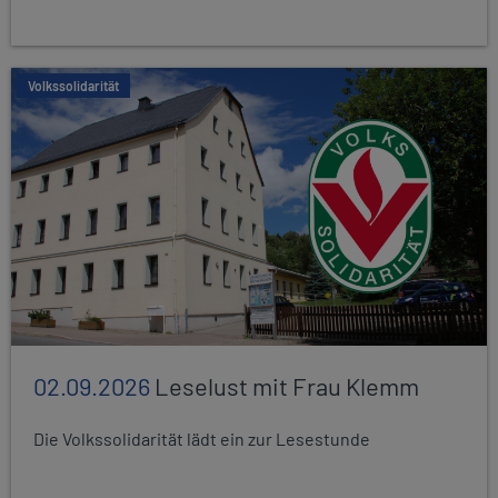
Volkssolidarität
02.09.2026
Leselust mit Frau Klemm
Die Volkssolidarität lädt ein zur Lesestunde