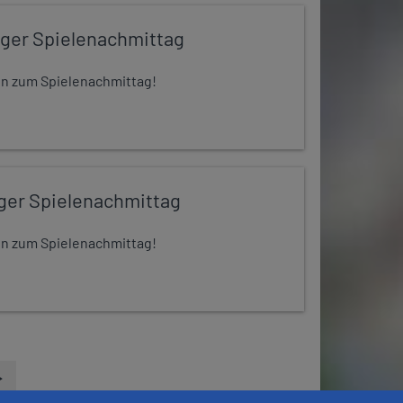
iger Spielenachmittag
 ein zum Spielenachmittag!
iger Spielenachmittag
 ein zum Spielenachmittag!