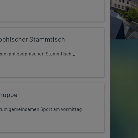
ophischer Stammtisch
t zum philosophischen Stammtisch...
gruppe
dt zum gemeinsamen Sport am Vormittag