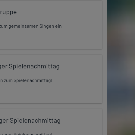
gruppe
dt zum gemeinsamen Singen ein
ger Spielenachmittag
 ein zum Spielenachmittag!
iger Spielenachmittag
 ein zum Spielenachmittag!