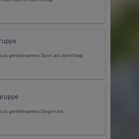
ruppe
dt zum gemeinsamen Sport am Vormittag
gruppe
dt zum gemeinsamen Singen ein