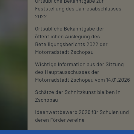
Ortsübliche Bekanntgabe zur
Feststellung des Jahresabschlusses
2022
Ortsübliche Bekanntgabe der
öffentlichen Auslegung des
Beteiligungsberichts 2022 der
Motorradstadt Zschopau
Wichtige Information aus der Sitzung
des Hauptausschusses der
Motorradstadt Zschopau vom 14.01.2026
Schätze der Schnitzkunst bleiben in
Zschopau
Ideenwettbewerb 2026 für Schulen und
deren Fördervereine
Stadtjournal 2026: Wir suchen euch