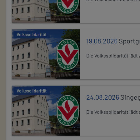
Volkssolidarität
19.08.2026
Sportg
Die Volkssolidarität lä
Volkssolidarität
24.08.2026
Singe
Die Volkssolidarität lä