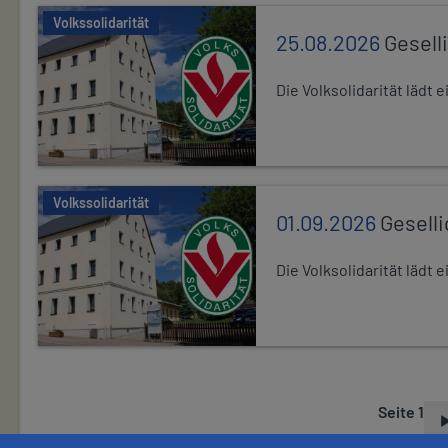
Volkssolidarität
25.08.2026
Gesell
Die Volksolidarität lädt
Volkssolidarität
01.09.2026
Gesell
Die Volksolidarität lädt
Seite 1
S