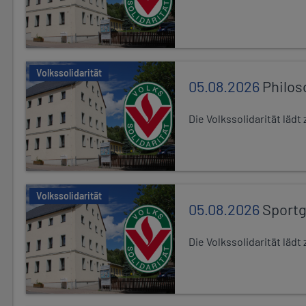
Volkssolidarität
05.08.2026
Philos
Die Volkssolidarität läd
Volkssolidarität
05.08.2026
Sport
Die Volkssolidarität lä