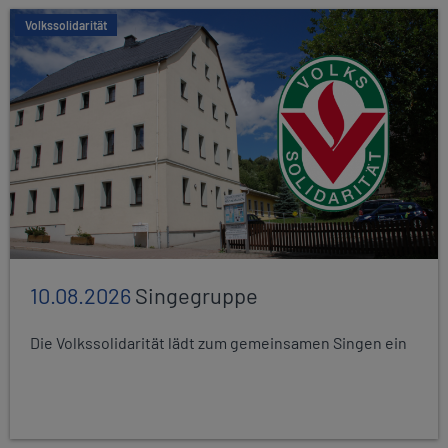
Volkssolidarität
10.08.2026
Singegruppe
Die Volkssolidarität lädt zum gemeinsamen Singen ein