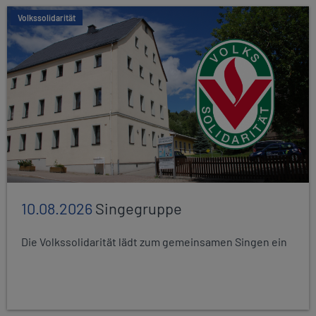
Volkssolidarität
10.08.2026
Singegruppe
Die Volkssolidarität lädt zum gemeinsamen Singen ein