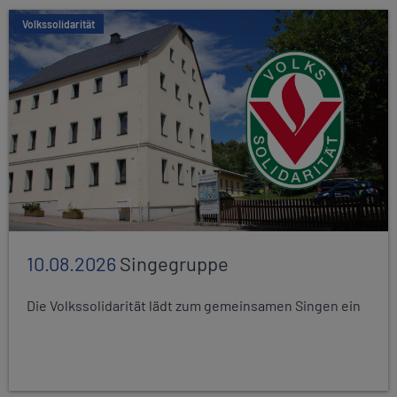
Volkssolidarität
10.08.2026
Singegruppe
Die Volkssolidarität lädt zum gemeinsamen Singen ein